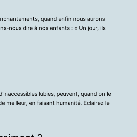
ésenchantements, quand enfin nous aurons
s-nous dire à nos enfants : « Un jour, ils
u d’inaccessibles lubies, peuvent, quand on le
e meilleur, en faisant humanité. Eclairez le