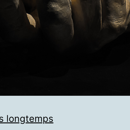
is longtemps