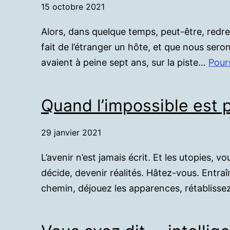
15 octobre 2021
Alors, dans quelque temps, peut-être, redr
fait de l’étranger un hôte, et que nous sero
avaient à peine sept ans, sur la piste…
Pours
Quand l’impossible est 
29 janvier 2021
L’avenir n’est jamais écrit. Et les utopies, v
décide, devenir réalités. Hâtez-vous. Entraî
chemin, déjouez les apparences, rétabliss