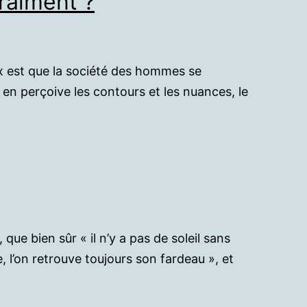
raiment ?
ux est que la société des hommes se
e en perçoive les contours et les nuances, le
ue bien sûr « il n’y a pas de soleil sans
 l’on retrouve toujours son fardeau », et