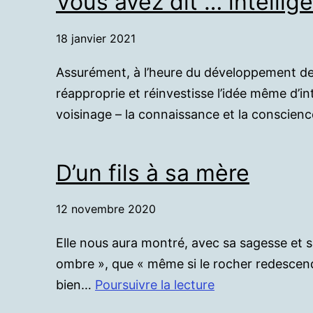
Vous avez dit … intelli
18 janvier 2021
Assurément, à l’heure du développement des 
réapproprie et réinvestisse l’idée même d’int
voisinage – la connaissance et la conscienc
D’un fils à sa mère
12 novembre 2020
Elle nous aura montré, avec sa sagesse et sa
ombre », que « même si le rocher redescend 
D’un
bien…
Poursuivre la lecture
fils