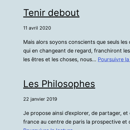
à
Tenir debout
sa
mère
11 avril 2020
Mais alors soyons conscients que seuls les c
qui en changeant de regard, franchiront les l
les êtres et les choses, nous…
Poursuivre la
Les Philosophes
22 janvier 2019
Je propose ainsi d’explorer, de partager, e
france au centre de paris la prospective et 