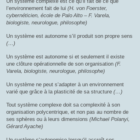
Un système complexe est ce qu’il fait de ce que
l’environnement fait de lui
(H. von Foerster,
cybernéticien, école de Palo Alto – F. Varela,
biologiste, neurologue, philosophe)
Un système est autonome s’il produit son propre sens
(…)
Un système est autonome si et seulement il existe
une clôture opérationnelle de son organisation
(F.
Varela, biologiste, neurologue, philosophe)
Un système ne peut s’adapter à un environnement
varié que grâce à la plasticité de sa structure
(…)
Tout système complexe doit sa complexité à son
organisation polycentrique, et non pas au nombre de
ses sphères ou à leurs dimensions
(Michael Polanyi,
Gérard Ayache)
Un système s’autonomise lorsqu’il accroît ses