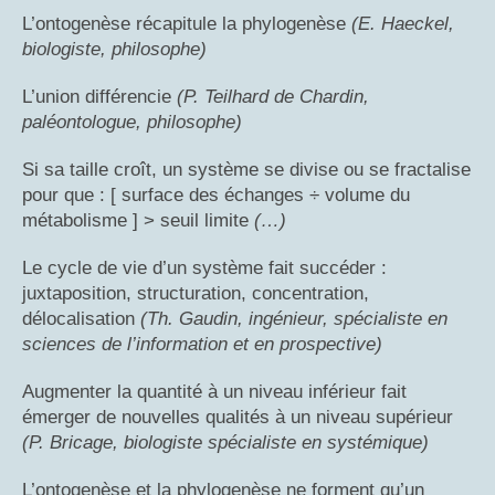
L’ontogenèse récapitule la phylogenèse
(E. Haeckel,
biologiste, philosophe)
L’union différencie
(P. Teilhard de Chardin,
paléontologue, philosophe)
Si sa taille croît, un système se divise ou se fractalise
pour que : [ surface des échanges ÷ volume du
métabolisme ] > seuil limite
(…)
Le cycle de vie d’un système fait succéder :
juxtaposition, structuration, concentration,
délocalisation
(Th. Gaudin, ingénieur, spécialiste en
sciences de l’information et en prospective)
Augmenter la quantité à un niveau inférieur fait
émerger de nouvelles qualités à un niveau supérieur
(P. Bricage, biologiste spécialiste en systémique)
L’ontogenèse et la phylogenèse ne forment qu’un