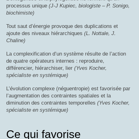
processus unique
(J-J Kupiec, biologiste – P. Sonigo,
biochimiste)
Tout saut d’énergie provoque des duplications et
ajoute des niveaux hiérarchiques
(L. Nottale, J.
Chaline)
La complexification d’un système résulte de l’action
de quatre opérateurs internes : reproduire,
différencier, hiérarchiser, lier
(Yves Kocher,
spécialiste en systémique)
L’évolution complexe (néguentropie) est favorisée par
l’augmentation des contraintes spatiales et la
diminution des contraintes temporelles
(Yves Kocher,
spécialiste en systémique)
Ce qui favorise