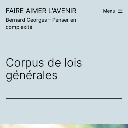
Aller
FAIRE AIMER L'AVENIR
Menu
au
Bernard Georges – Penser en
contenu
complexité
Corpus de lois
générales